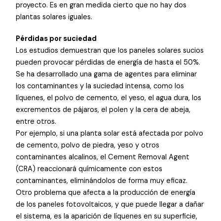
proyecto. Es en gran medida cierto que no hay dos
plantas solares iguales.
Pérdidas por suciedad
Los estudios demuestran que los paneles solares sucios
pueden provocar pérdidas de energía de hasta el 50%.
Se ha desarrollado una gama de agentes para eliminar
los contaminantes y la suciedad intensa, como los
líquenes, el polvo de cemento, el yeso, el agua dura, los
excrementos de pájaros, el polen y la cera de abeja,
entre otros.
Por ejemplo, si una planta solar está afectada por polvo
de cemento, polvo de piedra, yeso y otros
contaminantes alcalinos, el Cement Removal Agent
(CRA) reaccionará químicamente con estos
contaminantes, eliminándolos de forma muy eficaz.
Otro problema que afecta a la producción de energía
de los paneles fotovoltaicos, y que puede llegar a dañar
el sistema, es la aparición de líquenes en su superficie,