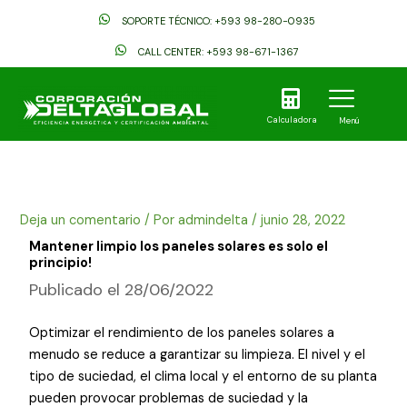
Ir
SOPORTE TÉCNICO: +593 98-280-0935
al
contenido
CALL CENTER: +593 98-671-1367
Calculadora
Menú
Deja un comentario
/ Por
admindelta
/
junio 28, 2022
Mantener limpio los paneles solares es solo el
principio!
Publicado el 28/06/2022
Optimizar el rendimiento de los paneles solares a
menudo se reduce a garantizar su limpieza. El nivel y el
tipo de suciedad, el clima local y el entorno de su planta
pueden provocar problemas de suciedad y la